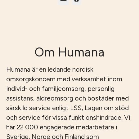
Om Humana
Humana är en ledande nordisk
omsorgskoncern med verksamhet inom
individ- och familjeomsorg, personlig
assistans, äldreomsorg och bostäder med
särskild service enligt LSS, Lagen om stöd
och service för vissa funktionshindrade. Vi
har 22 000 engagerade medarbetare i
Sverige, Norge och Finland som