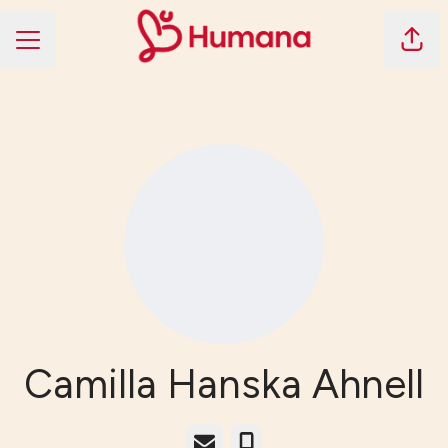
Dela 
KARRIÄRMENY
Camilla Hanska Ahnell
E-post
Telefon