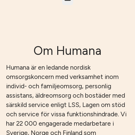
Om Humana
Humana är en ledande nordisk
omsorgskoncern med verksamhet inom
individ- och familjeomsorg, personlig
assistans, äldreomsorg och bostäder med
särskild service enligt LSS, Lagen om stöd
och service för vissa funktionshindrade. Vi
har 22 000 engagerade medarbetare i
Sverige, Norge och Finland som