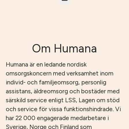
Om Humana
Humana är en ledande nordisk
omsorgskoncern med verksamhet inom
individ- och familjeomsorg, personlig
assistans, äldreomsorg och bostäder med
särskild service enligt LSS, Lagen om stöd
och service för vissa funktionshindrade. Vi
har 22 000 engagerade medarbetare i
Sverige, Norge och Finland som