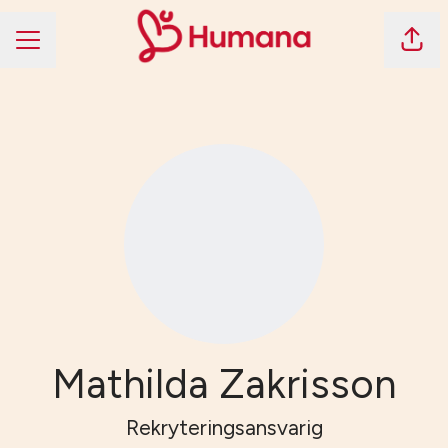
Dela 
KARRIÄRMENY
Mathilda Zakrisson
Rekryteringsansvarig