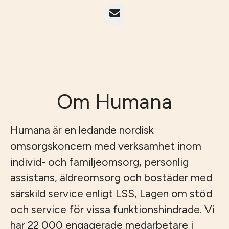
E-post
Om Humana
Humana är en ledande nordisk
omsorgskoncern med verksamhet inom
individ- och familjeomsorg, personlig
assistans, äldreomsorg och bostäder med
särskild service enligt LSS, Lagen om stöd
och service för vissa funktionshindrade. Vi
har 22 000 engagerade medarbetare i