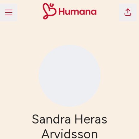
Dela 
KARRIÄRMENY
Sandra Heras
Arvidsson