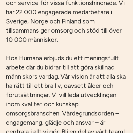
och service för vissa funktionshindrade. Vi
har 22 000 engagerade medarbetare i
Sverige, Norge och Finland som
tillsammans ger omsorg och stöd till över
10 000 människor.
Hos Humana erbjuds du ett meningsfullt
arbete där du bidrar till att göra skillnad i
människors vardag. Vår vision är att alla ska
ha rätt till ett bra liv, oavsett ålder och
förutsättningar. Vi vill leda utvecklingen
inom kvalitet och kunskap i
omsorgsbranschen. Värdegrundsorden –
engagemang, glädje och ansvar – är
centrala i allt vi gör. Bli en del av vårt team!