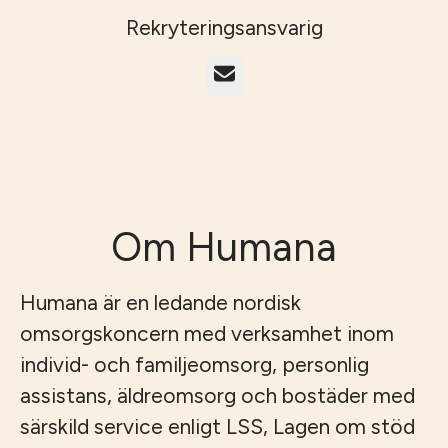
Rekryteringsansvarig
E-post
Om Humana
Humana är en ledande nordisk
omsorgskoncern med verksamhet inom
individ- och familjeomsorg, personlig
assistans, äldreomsorg och bostäder med
särskild service enligt LSS, Lagen om stöd