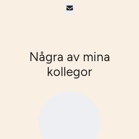
E-post
Några av mina
kollegor