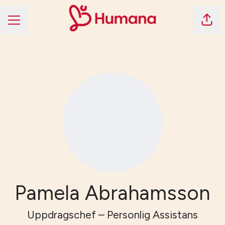
Dela 
KARRIÄRMENY
Pamela Abrahamsson
Uppdragschef – Personlig Assistans