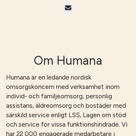
E-post
Om Humana
Humana är en ledande nordisk
omsorgskoncern med verksamhet inom
individ- och familjeomsorg, personlig
assistans, äldreomsorg och bostäder med
särskild service enligt LSS, Lagen om stöd
och service för vissa funktionshindrade. Vi
har 22 000 engagerade medarbetare i