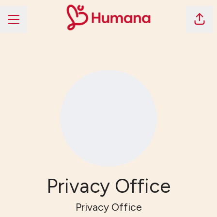
Dela 
KARRIÄRMENY
Privacy Office
Privacy Office