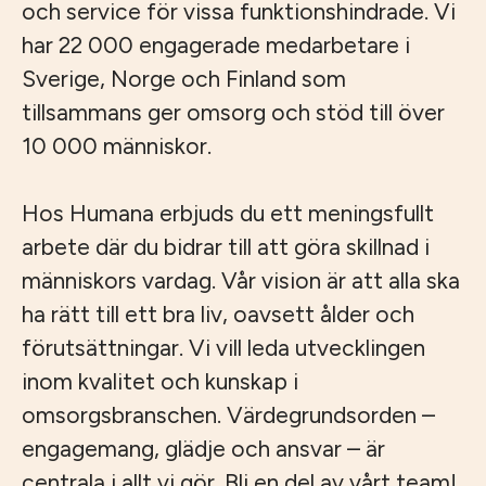
och service för vissa funktionshindrade. Vi
har 22 000 engagerade medarbetare i
Sverige, Norge och Finland som
tillsammans ger omsorg och stöd till över
10 000 människor.
Hos Humana erbjuds du ett meningsfullt
arbete där du bidrar till att göra skillnad i
människors vardag. Vår vision är att alla ska
ha rätt till ett bra liv, oavsett ålder och
förutsättningar. Vi vill leda utvecklingen
inom kvalitet och kunskap i
omsorgsbranschen. Värdegrundsorden –
engagemang, glädje och ansvar – är
centrala i allt vi gör. Bli en del av vårt team!