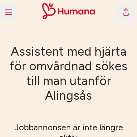
Dela 
KARRIÄRMENY
Assistent med hjärta
för omvårdnad sökes
till man utanför
Alingsås
Jobbannonsen är inte längre