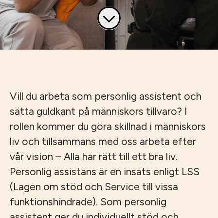
Vill du arbeta som personlig assistent och
sätta guldkant på människors tillvaro? I
rollen kommer du göra skillnad i människors
liv och tillsammans med oss arbeta efter
vår vision – Alla har rätt till ett bra liv.
Personlig assistans är en insats enligt LSS
(Lagen om stöd och Service till vissa
funktionshindrade). Som personlig
assistent ger du individuellt stöd och