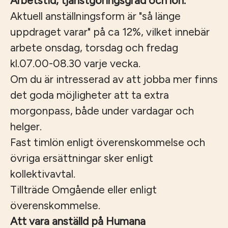
Arbetstid, tjänstgöringsgrad och lön:
Aktuell anställningsform är
"så länge
uppdraget varar" på ca 12%, vilket innebär
arbete onsdag, torsdag och fredag
kl.07.00-08.30 varje vecka.
Om du är intresserad av att jobba mer finns
det goda möjligheter att ta extra
morgonpass, både under vardagar och
helger.
Fast timlön enligt överenskommelse och
övriga ersättningar sker enligt
kollektivavtal.
Tillträde Omgående eller enligt
överenskommelse.
Att vara anställd på Humana