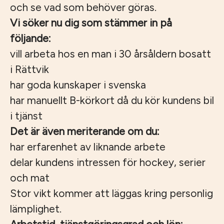
och se vad som behöver göras.
Vi söker nu dig som stämmer in på
följande:
vill arbeta hos en man i 30 årsåldern bosatt
i Rättvik
har goda kunskaper i svenska
har manuellt B-körkort då du kör kundens bil
i tjänst
Det är även meriterande om du:
har erfarenhet av liknande arbete
delar kundens intressen för hockey, serier
och mat
Stor vikt kommer att läggas kring personlig
lämplighet.