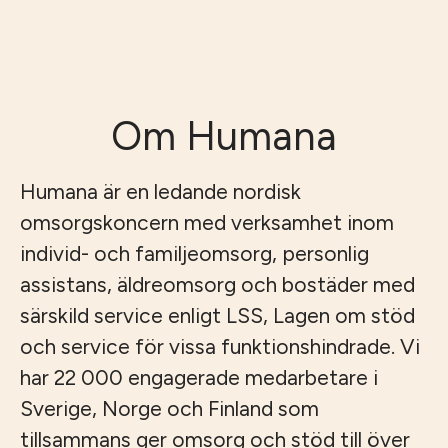
Om Humana
Humana är en ledande nordisk
omsorgskoncern med verksamhet inom
individ- och familjeomsorg, personlig
assistans, äldreomsorg och bostäder med
särskild service enligt LSS, Lagen om stöd
och service för vissa funktionshindrade. Vi
har 22 000 engagerade medarbetare i
Sverige, Norge och Finland som
tillsammans ger omsorg och stöd till över